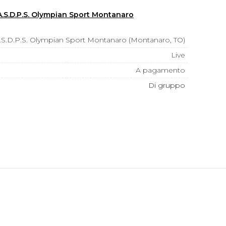
A.S.D.P.S. Olympian Sport Montanaro
.S.D.P.S. Olympian Sport Montanaro (Montanaro, TO)
Live
A pagamento
Di gruppo