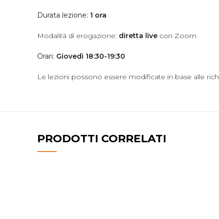
Durata lezione:
1 ora
Modalità di erogazione:
diretta live
con Zoom
Orari:
Giovedì 18:30-19:30
Le lezioni possono essere modificate in base alle rich
PRODOTTI CORRELATI