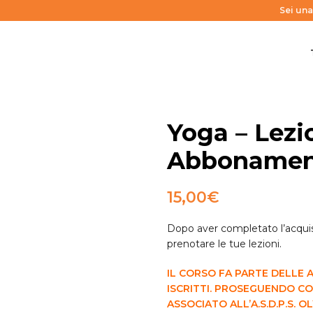
Sei una
Yoga – Lezio
Abbonamen
15,00
€
Dopo aver completato l’acquisto
prenotare le tue lezioni.
IL CORSO FA PARTE DELLE 
ISCRITTI. PROSEGUENDO CON
ASSOCIATO
ALL’A.S.D.P.S.